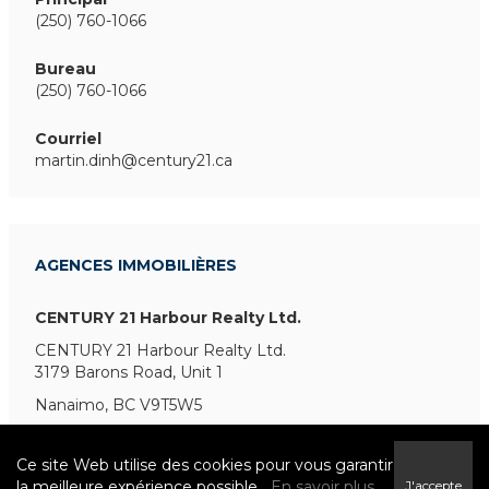
(250) 760-1066
Bureau
(250) 760-1066
Courriel
martin.dinh@century21.ca
AGENCES IMMOBILIÈRES
CENTURY 21 Harbour Realty Ltd.
CENTURY 21 Harbour Realty Ltd.
3179 Barons Road, Unit 1
Nanaimo, BC V9T5W5
Ce site Web utilise des cookies pour vous garantir
la meilleure expérience possible.
En savoir plus
J'accepte