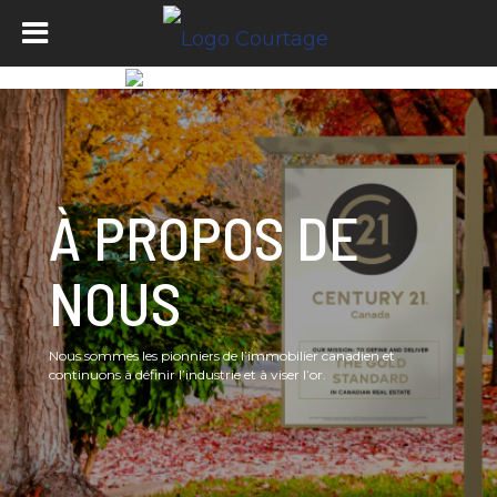
À PROPOS DE
NOUS
Nous sommes les pionniers de l’immobilier canadien et
continuons à définir l’industrie et à viser l’or.