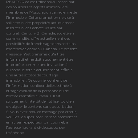
REALTOR.ca est utilisé sous licence par
des courtiers et agents immobiliers
membres de
l'Association canadienne de
l'immeuble
. Cette promotion ne vise à
solliciter ni des propriétés actuellement
inscrites ni des acheteurs liés par
contrat. Century 21 Canada, société en
commandite, offre actuellement des
possibilités de franchisage dans certains
marchés de choix au Canada. Le présent
message n'est transmis qu'à titre
informatif et ne doit aucunement être
interprété comme une invitation à
quiconque serait actuellement affilié à
une autre société de courtage
immobilier. Ce courriel contient de
l'information confidentielle destinée à
l'usage exclusif de la personne ou de
l'entité identifiée ci-dessus. Il est
strictement interdit de l'utiliser ou d'en
divulguer le contenu sans autorisation.
Si vous avez reçu ce message par erreur,
veuillez le supprimer immédiatement et
en aviser l'expéditeur par courriel, à
l'adresse figurant ci-dessus ou par
téléphone.