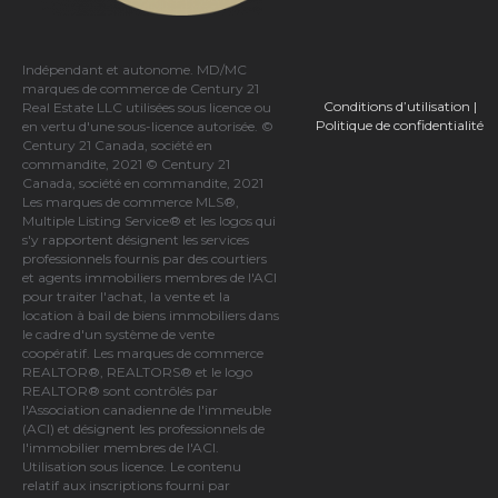
Indépendant et autonome. MD/MC
marques de commerce de Century 21
Conditions d’utilisation
|
Real Estate LLC utilisées sous licence ou
Politique de confidentialité
en vertu d'une sous-licence autorisée. ©
Century 21 Canada, société en
commandite, 2021 © Century 21
Canada, société en commandite, 2021
Les marques de commerce MLS®,
Multiple Listing Service® et les logos qui
s'y rapportent désignent les services
professionnels fournis par des courtiers
et agents immobiliers membres de
l'ACI
pour traiter l'achat, la vente et la
location à bail de biens immobiliers dans
le cadre d'un système de vente
coopératif. Les marques de commerce
REALTOR®, REALTORS® et le logo
REALTOR® sont contrôlés par
l'Association canadienne de l'immeuble
(ACI)
et désignent les professionnels de
l'immobilier membres de l'ACI.
Utilisation sous licence. Le contenu
relatif aux inscriptions fourni par