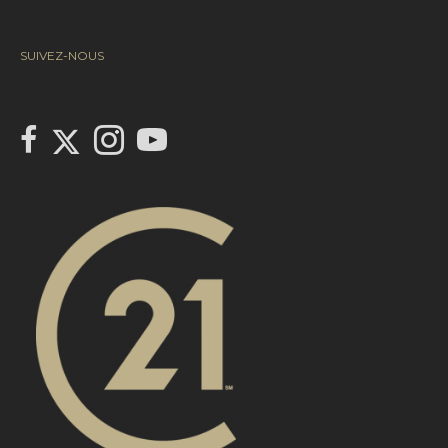
SUIVEZ-NOUS
Link to Century 21 Canada's Twitter page
link to Century 21 Canada's facebook page
Link to Century 21 Canada's Instagram page
link to Century 21 Canada's YouTube page