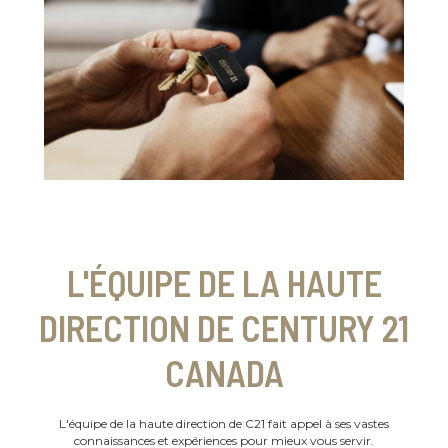
L'ÉQUIPE DE LA HAUTE
DIRECTION DE CENTURY 21
CANADA
L'équipe de la haute direction de C21 fait appel à ses vastes
connaissances et expériences pour mieux vous servir.