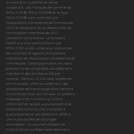
le cadre d'un système de vente
coopératif. Les marques de commerce
REALTOR®, REALTORS® et le logo
REALTOR® sont contrôlés par
l'Association canadienne de l'immeuble
(ACI)
et désignent les professionnels de
l'immobilier membres de l'ACI.
Utilisation sous licence. Le contenu
relatif aux inscriptions fourni par
REALTOR.ca est utilisé sous licence par
des courtiers et agents immobiliers
membres de
l'Association canadienne de
l'immeuble
. Cette promotion ne vise à
solliciter ni des propriétés actuellement
inscrites ni des acheteurs liés par
contrat. Century 21 Canada, société en
commandite, offre actuellement des
possibilités de franchisage dans certains
marchés de choix au Canada. Le présent
message n'est transmis qu'à titre
informatif et ne doit aucunement être
interprété comme une invitation à
quiconque serait actuellement affilié à
une autre société de courtage
immobilier. Ce courriel contient de
l'information confidentielle destinée à