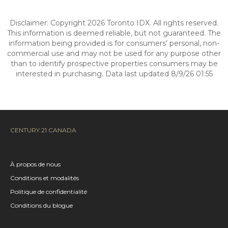
Disclaimer: Copyright 2026 Toronto IDX. All rights reserved.
This information is deemed reliable, but not guaranteed. The
information being provided is for consumers’ personal, non-
commercial use and may not be used for any purpose other
than to identify prospective properties consumers may be
interested in purchasing. Data last updated 8/9/26 01:55
CENTURY 21 CANADA
À propos de nous
Conditions et modalités
Politique de confidentialité
Conditions du blogue