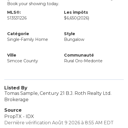
Book your showing today.
MLS®:
Les impôts
S13531226
$6,650
(2026)
Catégorie
Style
Single-Family Home
Bungalow
Ville
Communauté
Simcoe County
Rural Oro-Medonte
Listed By
Tomas Sample, Century 21 B.J. Roth Realty Ltd.
Brokerage
Source
PropTX - IDX
Dernière vérification Août 9 2026 à 8:55 AM EDT