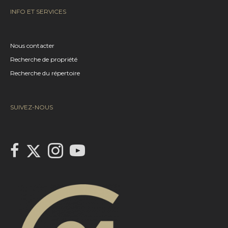
INFO ET SERVICES
Nous contacter
Recherche de propriété
Recherche du répertoire
SUIVEZ-NOUS
Link to Century 21 Canada's Twitter page
link to Century 21 Canada's facebook page
Link to Century 21 Canada's Instagram page
link to Century 21 Canada's YouTube page