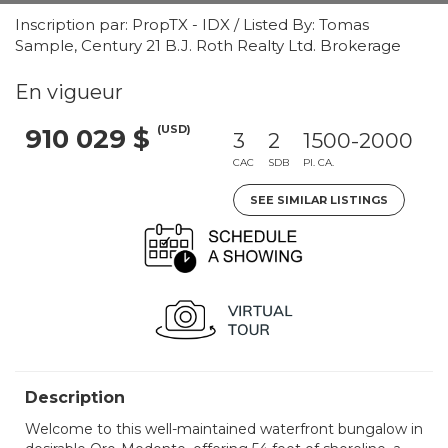
Inscription par: PropTX - IDX / Listed By: Tomas
Sample, Century 21 B.J. Roth Realty Ltd. Brokerage
En vigueur
(USD)
910 029 $
3
2
1500-2000
CAC
SDB
PI. CA.
SEE SIMILAR LISTINGS
Description
Welcome to this well-maintained waterfront bungalow in