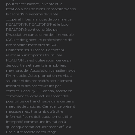
pour traiter l'achat, la vente et la
location à bail de biens immobiliers dans
le cadre d'un système de vente
coopératif. Les marques de commerce
REALTOR®, REALTORS® et le logo
REALTOR® sont contrôlés par
l'Association canadienne de l'immeuble
(ACI)
et désignent les professionnels de
l'immobilier membres de l'ACI.
Utilisation sous licence. Le contenu
relatif aux inscriptions fourni par
REALTOR.ca est utilisé sous licence par
des courtiers et agents immobiliers
membres de
l'Association canadienne de
l'immeuble
. Cette promotion ne vise à
solliciter ni des propriétés actuellement
inscrites ni des acheteurs liés par
contrat. Century 21 Canada, société en
commandite, offre actuellement des
possibilités de franchisage dans certains
marchés de choix au Canada. Le présent
message n'est transmis qu'à titre
informatif et ne doit aucunement être
interprété comme une invitation à
quiconque serait actuellement affilié à
une autre société de courtage