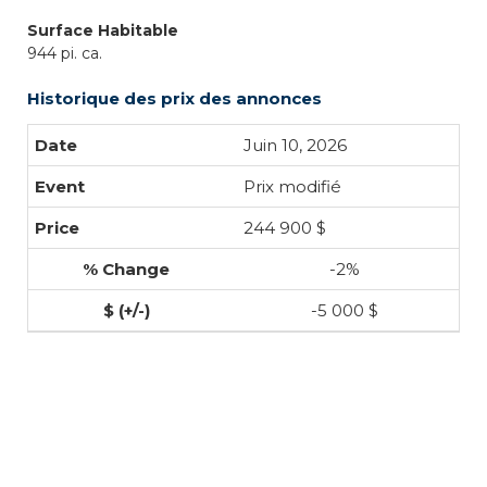
Surface Habitable
944 pi. ca.
Historique des prix des annonces
Juin 10, 2026
Prix modifié
244 900 $
-2%
-5 000 $