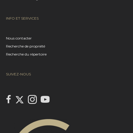
INFO ET SERVICES
Nous contacter
Recherche de propriété
Recherche du répertoire
SUIVEZ-NOUS
Link to Century 21 Canada's Twitter page
link to Century 21 Canada's facebook page
Link to Century 21 Canada's Instagram page
link to Century 21 Canada's YouTube page