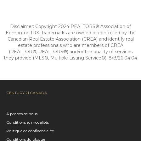
Disclaimer: Copyright 2024 REALTORS® Association of
Edmonton IDX. Trademarks are owned or controlled by the
Canadian Real Estate Association (CREA) and identify real
estate professionals who are members of CREA
(REALTOR®, REALTORS®) and/or the quality of services
they provide (MLS®, Multiple Listing Service®). 8/8/26 04:04
CENTURY 21 CANADA
À propos de nous
Conditions et modalités
Politique de confidentialité
Conditions du blogue