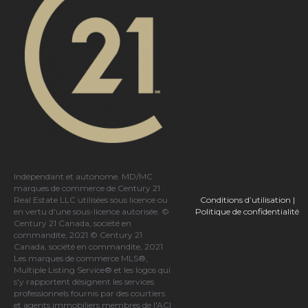
Indépendant et autonome. MD/MC
marques de commerce de Century 21
Conditions d’utilisation
|
Real Estate LLC utilisées sous licence ou
Politique de confidentialité
en vertu d'une sous-licence autorisée. ©
Century 21 Canada, société en
commandite, 2021 © Century 21
Canada, société en commandite, 2021
Les marques de commerce MLS®,
Multiple Listing Service® et les logos qui
s'y rapportent désignent les services
professionnels fournis par des courtiers
et agents immobiliers membres de
l'ACI