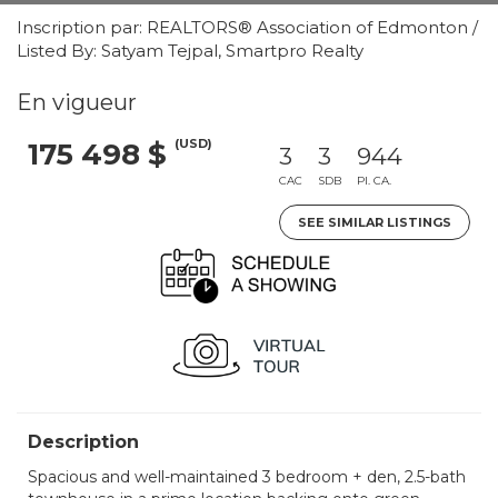
Inscription par: REALTORS® Association of Edmonton /
Listed By: Satyam Tejpal, Smartpro Realty
En vigueur
(USD)
175 498 $
3
3
944
CAC
SDB
PI. CA.
SEE SIMILAR LISTINGS
Description
Spacious and well-maintained 3 bedroom + den, 2.5-bath