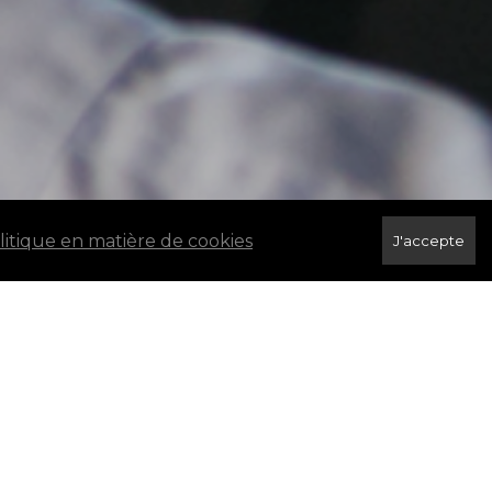
olitique en matière de cookies
J'accepte
processus d’accession à la propriété est de
 Les courtiers hypothécaires peuvent vous offrir