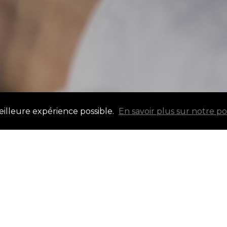
meilleure expérience possible.
En savoir plus sur notre p
L’un des premiers pas du 
déterminer votre budget.