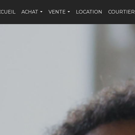
CCUEIL
ACHAT
VENTE
LOCATION
COURTIER
...
...