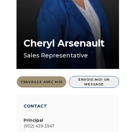
Cheryl Arsenault
Sales Representative
ENVOIE MOI UN
TRAVAILLE AVEC MOI
MESSAGE
CONTACT
Principal
(902) 439-3947