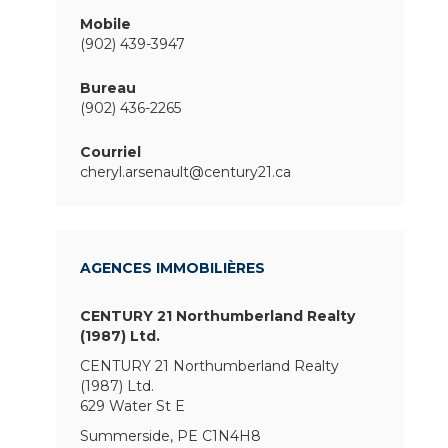
Mobile
(902) 439-3947
Bureau
(902) 436-2265
Courriel
cheryl.arsenault@century21.ca
AGENCES IMMOBILIÈRES
CENTURY 21 Northumberland Realty
(1987) Ltd.
CENTURY 21 Northumberland Realty
(1987) Ltd.
629 Water St E
Summerside, PE C1N4H8