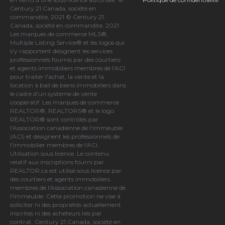
Century 21 Canada, société en
commandite, 2021 © Century 21
Canada, société en commandite, 2021
Les marques de commerce MLS®,
Multiple Listing Service® et les logos qui
s'y rapportent désignent les services
professionnels fournis par des courtiers
et agents immobiliers membres de
l'ACI
pour traiter l'achat, la vente et la
location à bail de biens immobiliers dans
le cadre d'un système de vente
coopératif. Les marques de commerce
REALTOR®, REALTORS® et le logo
REALTOR® sont contrôlés par
l'Association canadienne de l'immeuble
(ACI)
et désignent les professionnels de
l'immobilier membres de l'ACI.
Utilisation sous licence. Le contenu
relatif aux inscriptions fourni par
REALTOR.ca est utilisé sous licence par
des courtiers et agents immobiliers
membres de
l'Association canadienne de
l'immeuble
. Cette promotion ne vise à
solliciter ni des propriétés actuellement
inscrites ni des acheteurs liés par
contrat. Century 21 Canada, société en