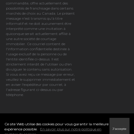
commandite, offre actuellement des
possibilités de franchisage dans certains
marchés de choix au Canada. Le présent
message n'est transmis qu'à titre
informatif et ne doit aucunement être
interprété comme une invitation à
quiconque serait actuellement affilié à
une autre société de courtage
immobilier. Ce courriel contient de
l'information confidentielle destinée à
l'usage exclusif de la personne ou de
l'entité identifiée ci-dessus. Il est
strictement interdit de l'utiliser ou d'en
divulguer le contenu sans autorisation.
Si vous avez reçu ce message par erreur,
veuillez le supprimer immédiatement et
en aviser l'expéditeur par courriel, à
l'adresse figurant ci-dessus ou par
téléphone.
©2021 Moxiworks
Ce site Web utilise des cookies pour vous garantir la meilleure
J'accepte
expérience possible.
En savoir plus sur notre politique en