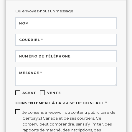
Ou envoyez-nous un message.
NOM
COURRIEL *
NUMÉRO DE TÉLÉPHONE
MESSAGE *
ACHAT
VENTE
CONSENTEMENT À LA PRISE DE CONTACT *
Je consens à recevoir du contenu publicitaire de
Century 21 Canada et de ses courtiers. Ce
contenu peut comprendre, sans s’y limiter, des
rapports de marché, des inscriptions, des