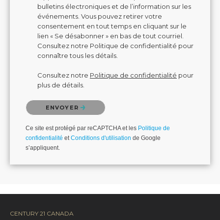
bulletins électroniques et de l’information sur les
événements. Vous pouvez retirer votre
consentement en tout temps en cliquant sur le
lien « Se désabonner » en bas de tout courriel.
Consultez notre Politique de confidentialité pour
connaître tous les détails.
Consultez notre
Politique de confidentialité
pour
plus de détails.
Veuillez confirmer que vous n'êtes pas un robot.
ENVOYER
Ce site est protégé par reCAPTCHA et les
Politique de
confidentialité
et
Conditions d'utilisation
de Google
s’appliquent.
CENTURY 21 CANADA