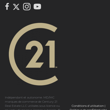
Link to Century 21 Canada's Twitter page
link to Century 21 Canada's facebook page
Link to Century 21 Canada's Instagram page
link to Century 21 Canada's YouTube page
Indépendant et autonome. MD/MC
marques de commerce de Century 21
Conditions d’utilisation
|
Real Estate LLC utilisées sous licence ou
Politique de confidentialité
en vertu d'une sous-licence autorisée. ©