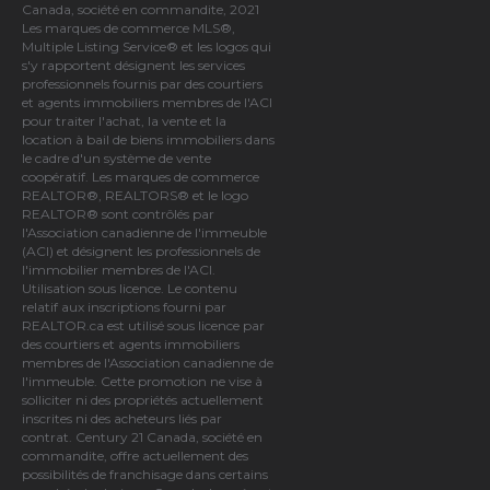
Canada, société en commandite, 2021
Les marques de commerce MLS®,
Multiple Listing Service® et les logos qui
s'y rapportent désignent les services
professionnels fournis par des courtiers
et agents immobiliers membres de
l'ACI
pour traiter l'achat, la vente et la
location à bail de biens immobiliers dans
le cadre d'un système de vente
coopératif. Les marques de commerce
REALTOR®, REALTORS® et le logo
REALTOR® sont contrôlés par
l'Association canadienne de l'immeuble
(ACI)
et désignent les professionnels de
l'immobilier membres de l'ACI.
Utilisation sous licence. Le contenu
relatif aux inscriptions fourni par
REALTOR.ca est utilisé sous licence par
des courtiers et agents immobiliers
membres de
l'Association canadienne de
l'immeuble
. Cette promotion ne vise à
solliciter ni des propriétés actuellement
inscrites ni des acheteurs liés par
contrat. Century 21 Canada, société en
commandite, offre actuellement des
possibilités de franchisage dans certains