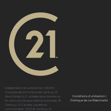
Indépendant et autonome. MD/MC
marques de commerce de Century 21
Conditions d’utilisation
|
Real Estate LLC utilisées sous licence ou
Politique de confidentialité
en vertu d'une sous-licence autorisée. ©
Century 21 Canada, société en
commandite, 2021 © Century 21