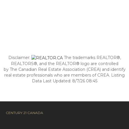
Disclaimer:
The trademarks REALTOR®,
REALTORS®, and the REALTOR® logo are controlled
by The Canadian Real Estate Association (CREA) and identify
real estate professionals who are members of CREA. Listing
Data Last Updated: 8/7/26 08:45
CENTURY 21 CANADA