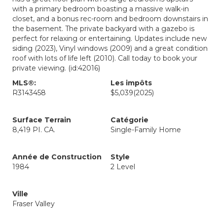
with a primary bedroom boasting a massive walk-in
closet, and a bonus rec-room and bedroom downstairs in
the basement. The private backyard with a gazebo is
perfect for relaxing or entertaining. Updates include new
siding (2023), Vinyl windows (2009) and a great condition
roof with lots of life left (2010). Call today to book your
private viewing. (id:42016)
MLS®:
Les impôts
R3143458
$5,039
(2025)
Surface Terrain
Catégorie
8,419 PI. CA.
Single-Family Home
Année de Construction
Style
1984
2 Level
Ville
Fraser Valley