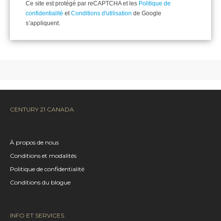
Ce site est protégé par reCAPTCHA et les
Politique de
confidentialité
et
Conditions d'utilisation
de Google
s’appliquent.
CENTURY 21 CANADA
À propos de nous
Conditions et modalités
Politique de confidentialité
Conditions du blogue
INFO ET SERVICES