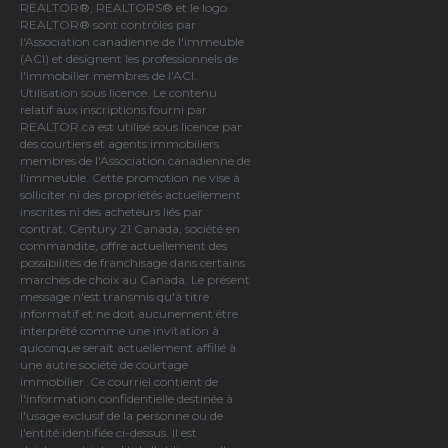
REALTOR®, REALTORS® et le logo
REALTOR® sont contrôlés par
l'Association canadienne de l'immeuble
(ACI)
et désignent les professionnels de
l'immobilier membres de l'ACI.
Utilisation sous licence. Le contenu
relatif aux inscriptions fourni par
REALTOR.ca est utilisé sous licence par
des courtiers et agents immobiliers
membres de
l'Association canadienne de
l'immeuble
. Cette promotion ne vise à
solliciter ni des propriétés actuellement
inscrites ni des acheteurs liés par
contrat. Century 21 Canada, société en
commandite, offre actuellement des
possibilités de franchisage dans certains
marchés de choix au Canada. Le présent
message n'est transmis qu'à titre
informatif et ne doit aucunement être
interprété comme une invitation à
quiconque serait actuellement affilié à
une autre société de courtage
immobilier. Ce courriel contient de
l'information confidentielle destinée à
l'usage exclusif de la personne ou de
l'entité identifiée ci-dessus. Il est