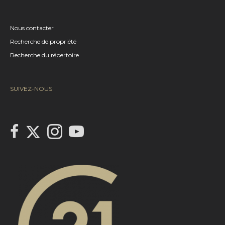
Nous contacter
Recherche de propriété
Recherche du répertoire
SUIVEZ-NOUS
Link to Century 21 Canada's Twitter page
link to Century 21 Canada's facebook page
Link to Century 21 Canada's Instagram page
link to Century 21 Canada's YouTube page