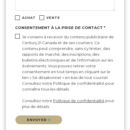
ACHAT
VENTE
CONSENTEMENT À LA PRISE DE CONTACT *
Je consens à recevoir du contenu publicitaire de
Century 21 Canada et de ses courtiers. Ce
contenu peut comprendre, sans s’y limiter, des
rapports de marché, des inscriptions, des
bulletins électroniques et de l’information sur les
événements. Vous pouvez retirer votre
consentement en tout temps en cliquant sur le
lien « Se désabonner » en bas de tout courriel.
Consultez notre Politique de confidentialité pour
connaître tous les détails.
Consultez notre
Politique de confidentialité
pour
plus de détails.
Veuillez confirmer que vous n'êtes pas un robot.
ENVOYER